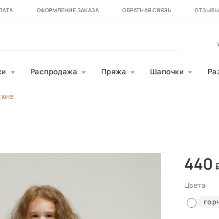
ЛАТА
ОФОРМЛЕНИЕ ЗАКАЗА
ОБРАТНАЯ СВЯЗЬ
ОТЗЫВ
ки
Распродажа
Пряжа
Шапочки
Ра
ские
440
Цвета:
гор