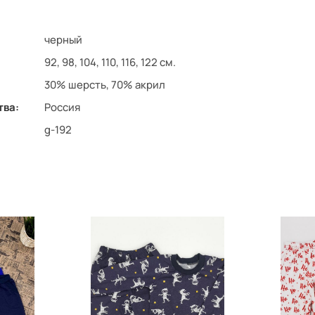
черный
92, 98, 104, 110, 116, 122 см.
30% шерсть, 70% акрил
тва:
Россия
g-192