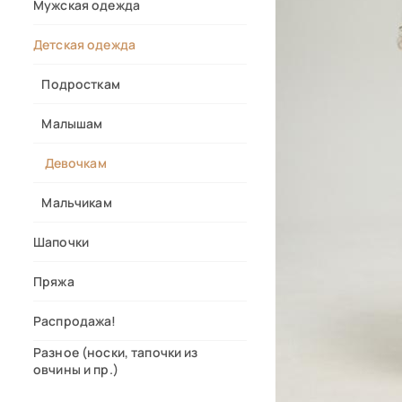
Мужская одежда
Детская одежда
Подросткам
Малышам
Девочкам
Мальчикам
Шапочки
Пряжа
Распродажа!
Разное (носки, тапочки из
овчины и пр.)