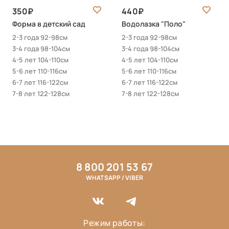
350
440
Форма в детский сад
Водолазка "Поло"
2-3 года 92-98см
2-3 года 92-98см
3-4 года 98-104см
3-4 года 98-104см
4-5 лет 104-110см
4-5 лет 104-110см
5-6 лет 110-116см
5-6 лет 110-116см
6-7 лет 116-122см
6-7 лет 116-122см
7-8 лет 122-128см
7-8 лет 122-128см
8 800 201 53 67
WHATSAPP / VIBER
Режим работы: