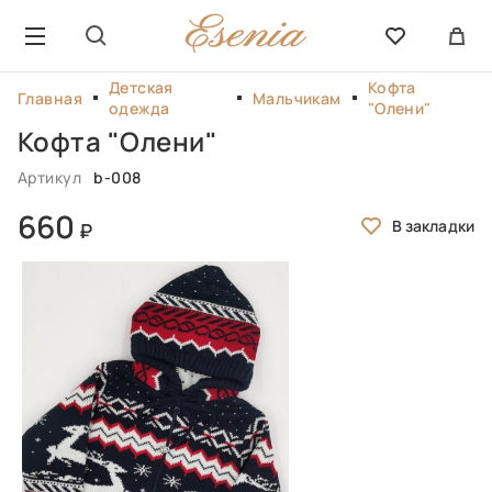
Детская
Кофта
Главная
Мальчикам
одежда
"Олени"
Кофта "Олени"
Артикул
b-008
660