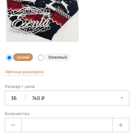
синий
бежевый
Таблица размеров
Размер / цена
36
740
Количество