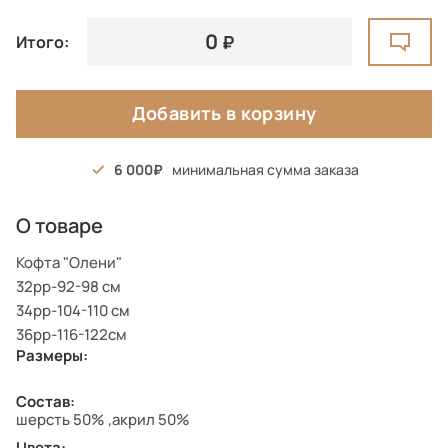
0
Итого:
Добавить в корзину
6 000
минимальная сумма заказа
О товаре
Кофта "Олени"
32рр-92-98 см
34рр-104-110 см
36рр-116-122см
Размеры:
Состав:
шерсть 50% ,акрил 50%
Цвета: