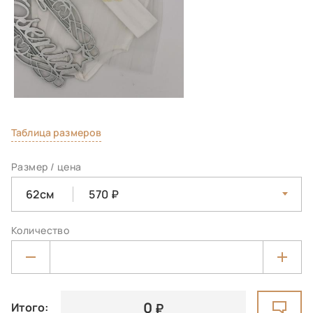
Таблица размеров
Размер / цена
62см
570
Количество
0
Итого: