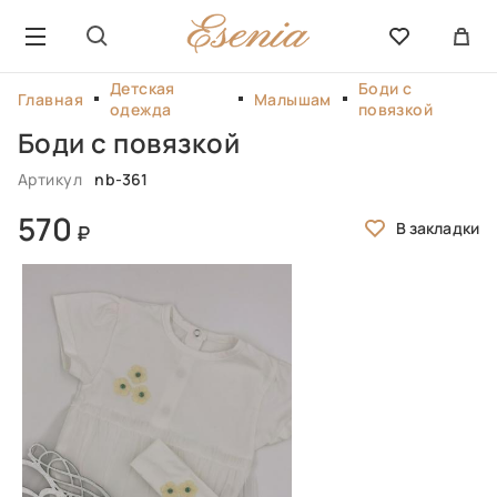
Детская
Боди с
Главная
Малышам
одежда
повязкой
Боди с повязкой
Артикул
nb-361
570