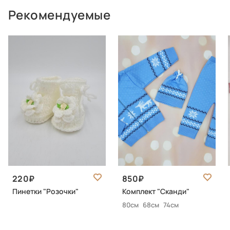
Рекомендуемые
220
850
Пинетки "Розочки"
Комплект "Сканди"
80см
68см
74см