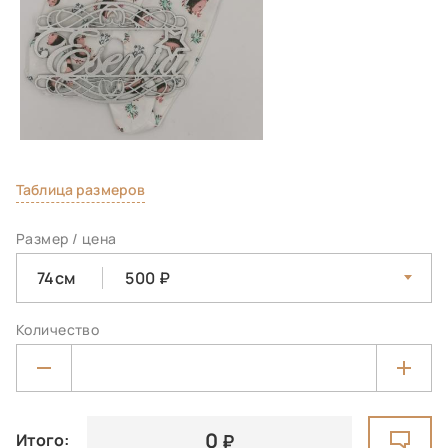
Таблица размеров
Размер / цена
74см
500
Количество
0
Итого: