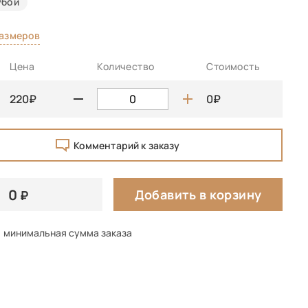
убой
размеров
Цена
Количество
Стоимость
220
0
Комментарий к заказу
0
Добавить в корзину
минимальная сумма заказа