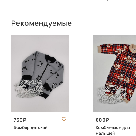
Рекомендуемые
750
600
Бомбер детский
Комбинезон для
малышей