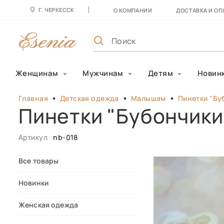
Г. ЧЕРКЕССК
О КОМПАНИИ
ДОСТАВКА И ОП
Женщинам
Мужчинам
Детям
Новин
Главная
Детская одежда
Малышам
Пинетки "Бу
Пинетки "Бубончики
Артикул
nb-018
Все товары
Новинки
Женская одежда