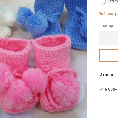
гол
Таблица 
Размер
Итого:
6 000