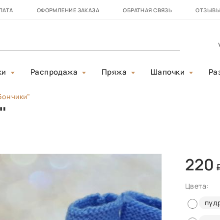
ЛАТА
ОФОРМЛЕНИЕ ЗАКАЗА
ОБРАТНАЯ СВЯЗЬ
ОТЗЫВ
ки
Распродажа
Пряжа
Шапочки
Ра
бончики"
"
220
Цвета:
пуд