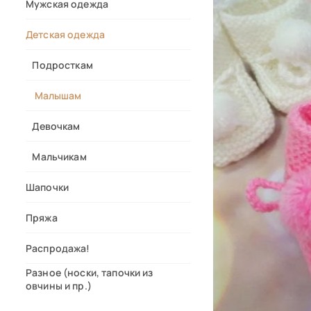
Мужская одежда
Детская одежда
Подросткам
Малышам
Девочкам
Мальчикам
Шапочки
Пряжа
Распродажа!
Разное (носки, тапочки из
овчины и пр.)