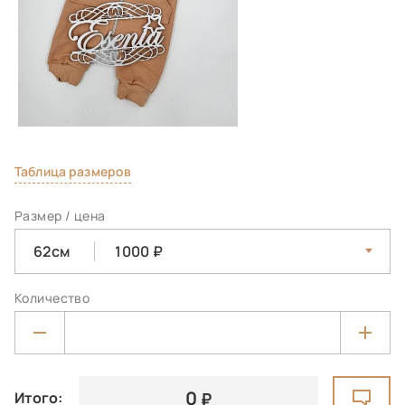
Таблица размеров
Размер / цена
62см
1000
Количество
0
Итого: