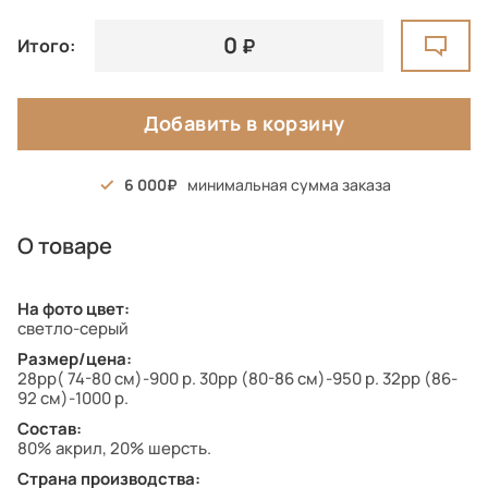
0
Итого:
Добавить в корзину
6 000
минимальная сумма заказа
О товаре
На фото цвет:
светло-серый
Размер/цена:
28рр( 74-80 см)-900 р. 30рр (80-86 см)-950 р. 32рр (86-
92 см)-1000 р.
Состав:
80% акрил, 20% шерсть.
Страна производства: