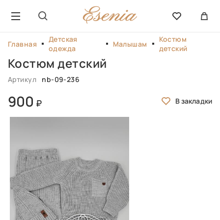
Детская
Костюм
Главная
Малышам
одежда
детский
Костюм детский
Артикул
nb-09-236
900