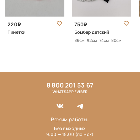
220
750
Пинетки
Бомбер детский
86см
92см
74см
80см
8 800 201 53 67
WHATSAPP / VIBER
Режим работы:
Без выходных
9:00 — 18:00 (по мск)