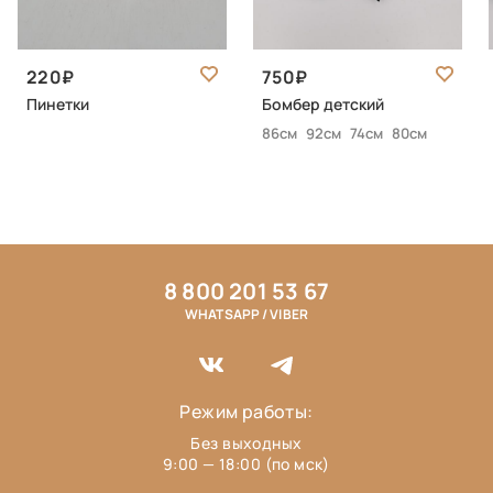
220
750
Пинетки
Бомбер детский
86см
92см
74см
80см
8 800 201 53 67
WHATSAPP / VIBER
Режим работы:
Без выходных
9:00 — 18:00 (по мск)