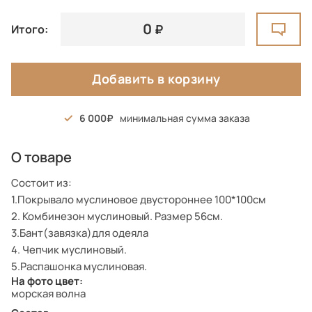
0
Итого:
Добавить в корзину
6 000
минимальная сумма заказа
О товаре
Состоит из:
1.Покрывало муслиновое двустороннее 100*100см
2. Комбинезон муслиновый. Размер 56см.
3.Бант(завязка)для одеяла
4. Чепчик муслиновый.
5.Распашонка муслиновая.
На фото цвет:
морская волна