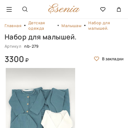
Детская
Набор для
Главная
Малышам
одежда
малышей.
Набор для малышей.
Артикул
nb-279
3300