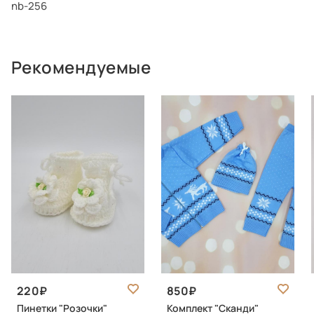
nb-256
Рекомендуемые
220
850
Пинетки "Розочки"
Комплект "Сканди"