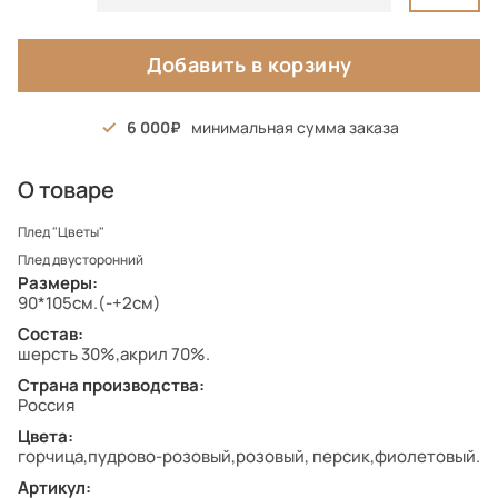
Добавить в корзину
6 000
минимальная сумма заказа
О товаре
Плед "Цветы"
Плед двусторонний
Размеры:
90*105см.(-+2см)
Состав:
шерсть 30%,акрил 70%.
Страна производства:
Россия
Цвета:
горчица,пудрово-розовый,розовый, персик,фиолетовый.
Артикул: