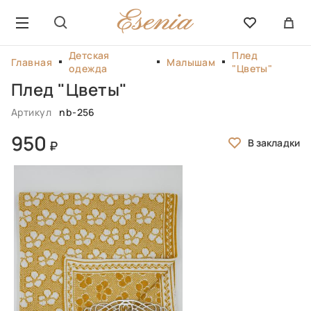
Детская
Плед
Главная
Малышам
одежда
"Цветы"
Плед "Цветы"
Артикул
nb-256
950