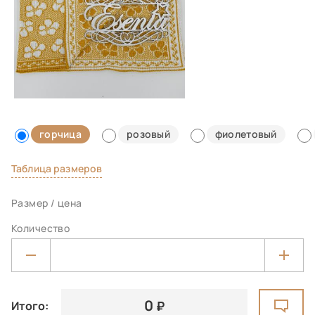
горчица
розовый
фиолетовый
Таблица размеров
Размер / цена
Количество
0
Итого: