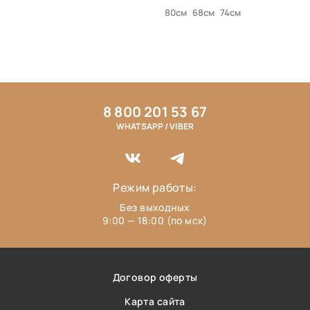
80см
68см
74см
8 800 201 53 67
WHATSAPP / VIBER
Режим работы:
Без выходных
9:00 — 18:00 (по мск)
Договор оферты
Карта сайта