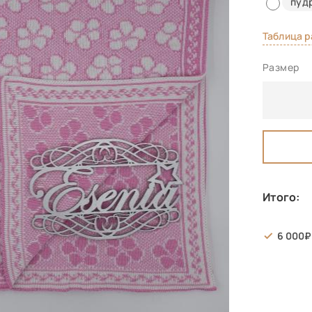
пуд
Таблица 
Размер
Итого:
6 000