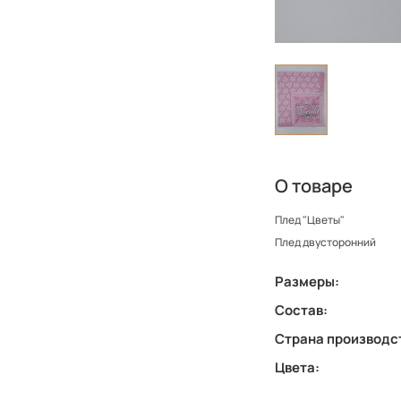
О товаре
Плед "Цветы"
Плед двусторонний
Размеры:
Состав:
Страна производс
Цвета: