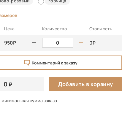
рово-розовый
горчица
размеров
Цена
Количество
Стоимость
950
0
Комментарий к заказу
0
Добавить в корзину
минимальная сумма заказа