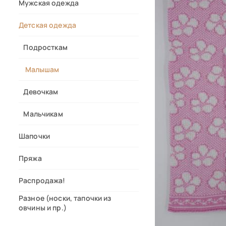
Мужская одежда
Детская одежда
Подросткам
Малышам
Девочкам
Мальчикам
Шапочки
Пряжа
Распродажа!
Разное (носки, тапочки из
овчины и пр.)