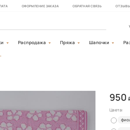
ЛАТА
ОФОРМЛЕНИЕ ЗАКАЗА
ОБРАТНАЯ СВЯЗЬ
ОТЗЫВ
ки
Распродажа
Пряжа
Шапочки
Ра
"
950
Цвета:
фио