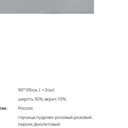
90*105см.(-+2см)
шерсть 30%,акрил 70%.
тва:
Россия
горчица,пудрово-розовый,розовый,
персик,фиолетовый.