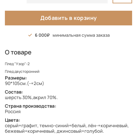
Добавить в корзину
6 000
минимальная сумма заказа
О товаре
Плед "Узор"-2
Плед двусторонний
Размеры:
90*105см.(-+2см)
Состав:
шерсть 30%,акрил 70%.
Страна производства:
Россия
Цвета:
серый+графит, темно-синий+белый, лён-+коричневый,
бежевый+коричневый, джинсовый+голубой.