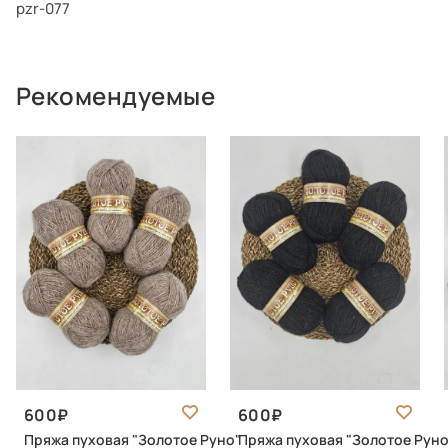
pzr-077
Рекомендуемые
600
600
Пряжа пуховая "Золотое Руно"
Пряжа пуховая "Золотое Руно