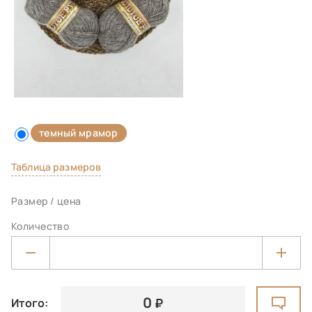
темный мрамор
Таблица размеров
Размер / цена
Количество
0
Итого: