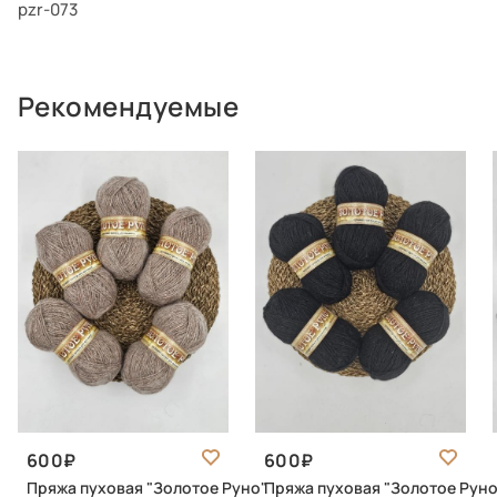
pzr-073
Рекомендуемые
600
600
Пряжа пуховая "Золотое Руно"
Пряжа пуховая "Золотое Руно