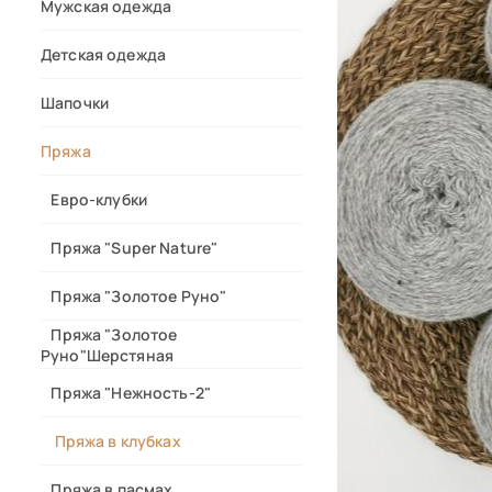
Мужская одежда
Детская одежда
Шапочки
Пряжа
Евро-клубки
Пряжа "Super Nature"
Пряжа "Золотое Руно"
Пряжа "Золотое
Руно"Шерстяная
Пряжа "Нежность-2"
Пряжа в клубках
Пряжа в пасмах