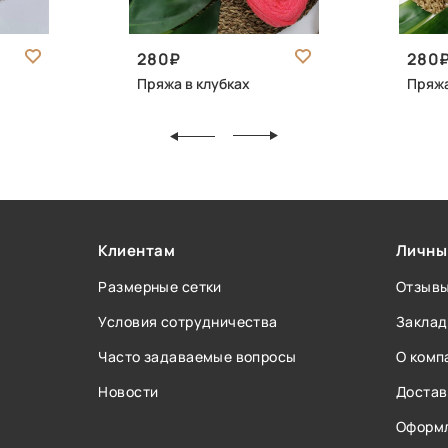
280
280
Пряжа в клубках
Пряжа
Клиентам
Личны
Размерные сетки
Отзыв
Условия сотрудничества
Заклад
Часто задаваемые вопросы
О комп
Новости
Достав
Оформл