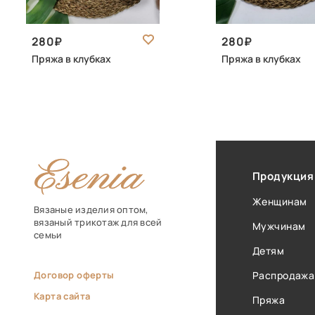
280
280
Пряжа в клубках
Пряжа в клубках
Продукция
Женщинам
Вязаные изделия оптом,
вязаный трикотаж для всей
Мужчинам
семьи
Детям
Договор оферты
Распродажа
Карта сайта
Пряжа