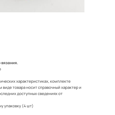
 вязания.
р
ических характеристиках, комплекте
м виде товара носит справочный характер и
оследних доступных сведениях от
ну упаковку (4 шт)