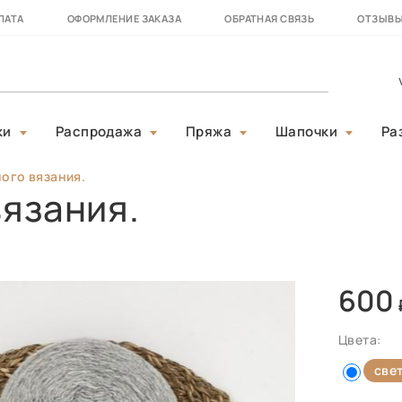
ЛАТА
ОФОРМЛЕНИЕ ЗАКАЗА
ОБРАТНАЯ СВЯЗЬ
ОТЗЫВ
ки
Распродажа
Пряжа
Шапочки
Ра
ого вязания.
вязания.
600
Цвета:
све