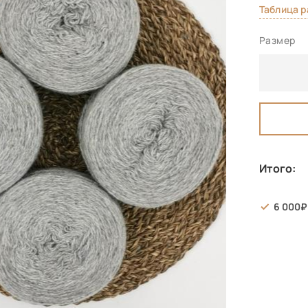
Таблица 
Размер
Итого:
6 000