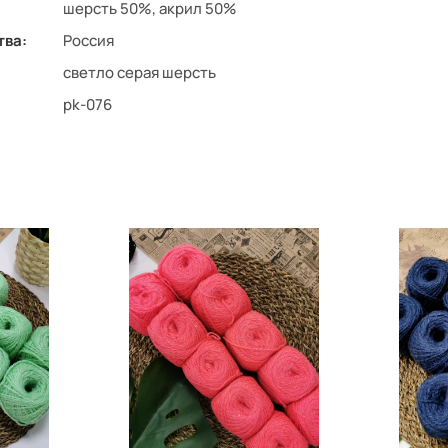
шерсть 50%, акрил 50%
тва:
Россия
светло серая шерсть
pk-076