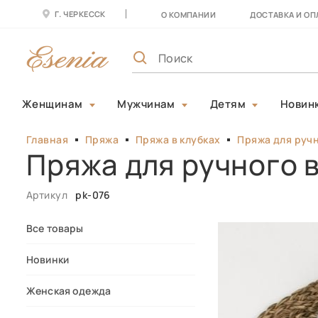
Г. ЧЕРКЕССК
О КОМПАНИИ
ДОСТАВКА И ОП
Женщинам
Мужчинам
Детям
Новин
Главная
Пряжа
Пряжа в клубках
Пряжа для ручн
Пряжа для ручного 
Артикул
pk-076
Все товары
Новинки
Женская одежда