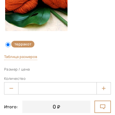
терракот
Таблица размеров
Размер / цена
Количество
0
Итого: