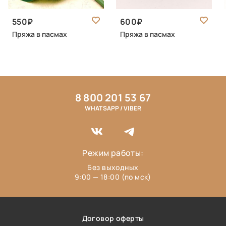
550
600
Пряжа в пасмах
Пряжа в пасмах
8 800 201 53 67
WHATSAPP / VIBER
Режим работы:
Без выходных
9:00 — 18:00 (по мск)
Договор оферты