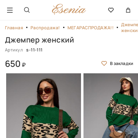
Джемп
Главная
Распродажа!
МЕГАРАСПРОДАЖА!!
женски
Джемпер женский
Артикул
s-11-111
650