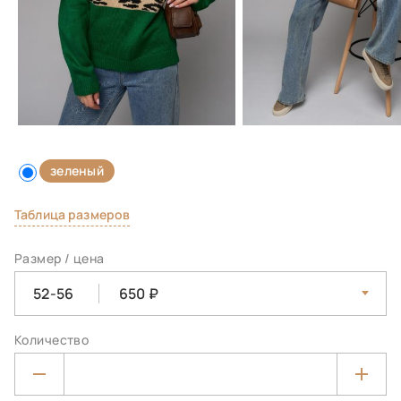
зеленый
Таблица размеров
Размер / цена
52-56
650
Количество