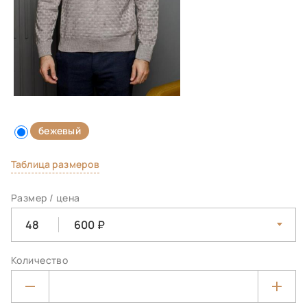
бежевый
Таблица размеров
Размер / цена
48
600
Количество