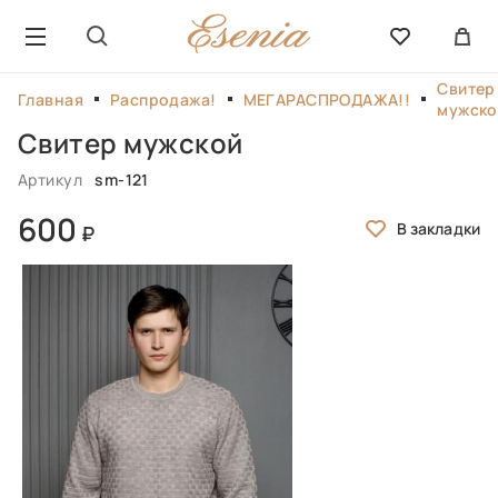
Свитер
Главная
Распродажа!
МЕГАРАСПРОДАЖА!!
мужско
Свитер мужской
Артикул
sm-121
600