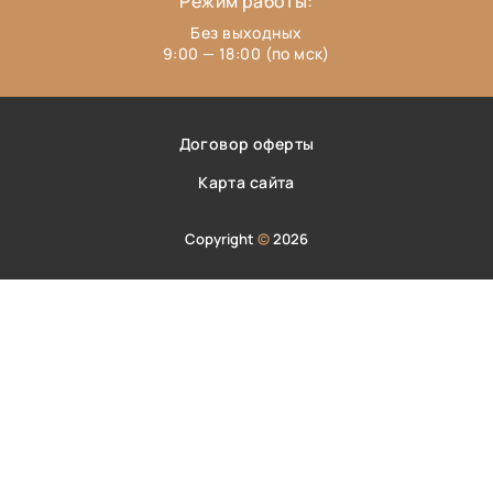
Режим работы:
Без выходных
9:00 — 18:00 (по мск)
Договор оферты
Карта сайта
Copyright
©
2026