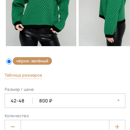
чёрно-зелёный
Таблица размеров
Размер / цена
42-48
800
Количество