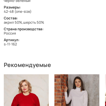
черно-зеленый
Размеры:
42-48 (one-size)
Состав:
акрил 50%,шерсть 50%
Страна производства:
Россия
Артикул:
s-11-162
Рекомендуемые