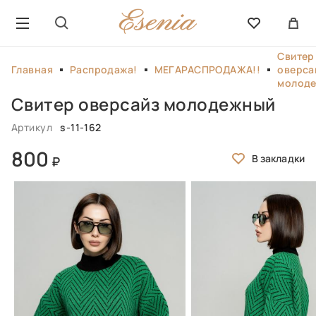
Свитер
Главная
Распродажа!
МЕГАРАСПРОДАЖА!!
оверса
молод
Свитер оверсайз молодежный
Артикул
s-11-162
800