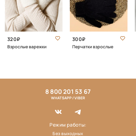
320
300
Взрослые варежки
Перчатки взрослые
8 800 201 53 67
WHATSAPP / VIBER
Режим работы:
Без выходных