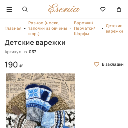
Разное (носки,
Варежки/
Детские
Главная
тапочки из овчины
Перчатки/
варежки
и пр.)
Шарфы
Детские варежки
Артикул
n-037
190