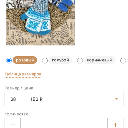
розовый
голубой
коричневый
Таблица размеров
Размер / цена
28
190
Количество