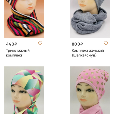
440
800
Трикотажный
Комплект женский
комплект
(Шапка+снуд)