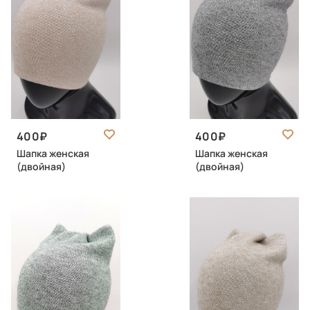
400
400
Шапка женская
Шапка женская
(двойная)
(двойная)