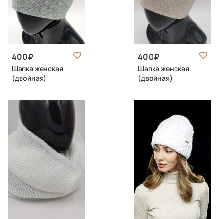
400
400
Шапка женская
Шапка женская
(двойная)
(двойная)