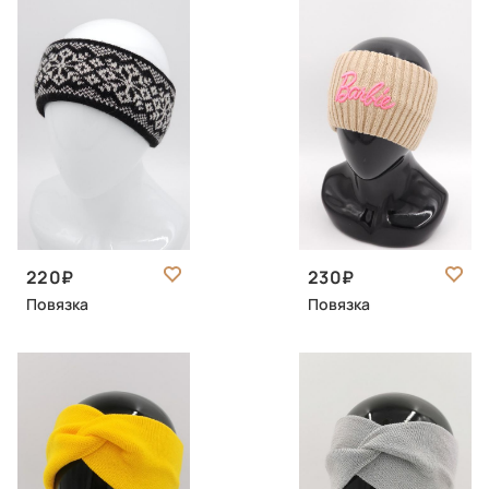
220
230
Повязка
Повязка