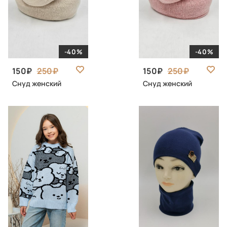
-40%
-40%
150
250
150
250
Снуд женский
Снуд женский