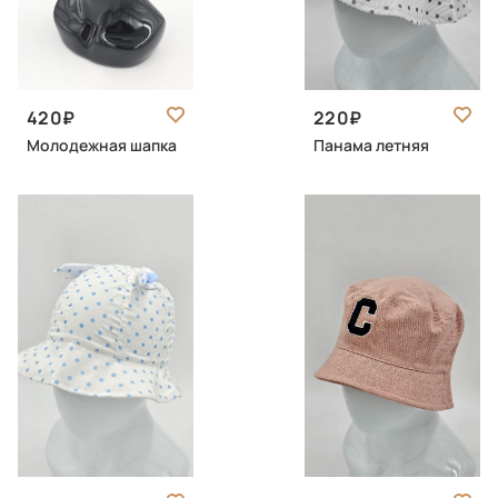
420
220
Молодежная шапка
Панама летняя