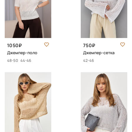
1050
750
Джемпер-поло
Джемпер-сетка
48-50
44-46
42-46