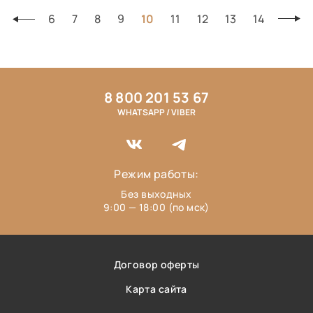
6
7
8
9
10
11
12
13
14
8 800 201 53 67
WHATSAPP / VIBER
Режим работы:
Без выходных
9:00 — 18:00 (по мск)
Договор оферты
Карта сайта