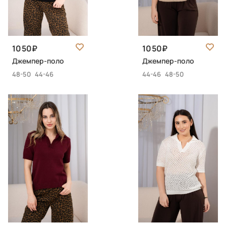
1050
1050
Джемпер-поло
Джемпер-поло
48-50
44-46
44-46
48-50