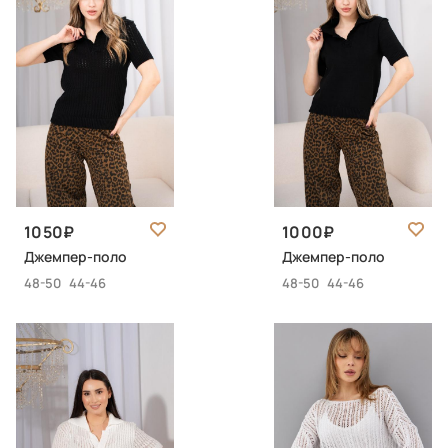
1050
1000
Джемпер-поло
Джемпер-поло
48-50
44-46
48-50
44-46