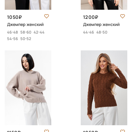
1050
1200
Джемпер женский
Джемпер женский
46-48
58-60
42-44
44-46
48-50
54-56
50-52