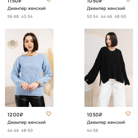
1150
1050
Джемпер женский
Джемпер женский
56-68
42-54
52-54
44-46
48-50
1200
1050
Джемпер женский
Джемпер женский
44-46
48-50
44-56