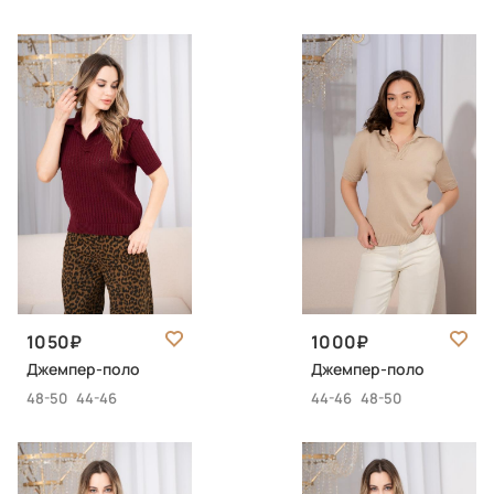
1050
1000
Джемпер-поло
Джемпер-поло
48-50
44-46
44-46
48-50