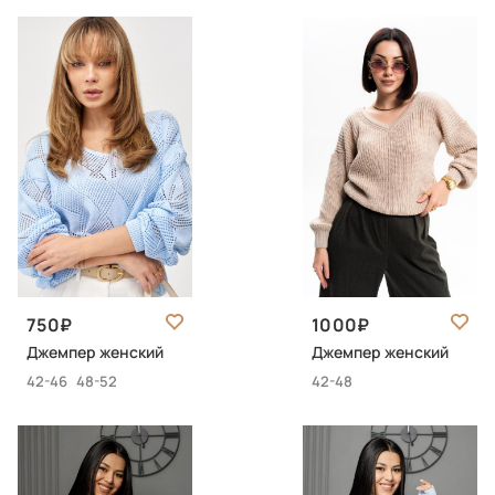
750
1000
Джемпер женский
Джемпер женский
42-46
48-52
42-48