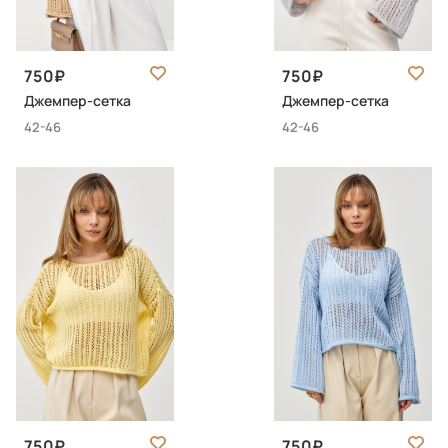
750
750
Джемпер-сетка
Джемпер-сетка
42-46
42-46
750
750