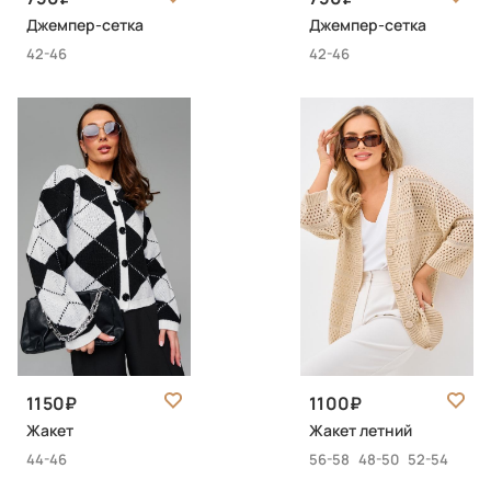
Джемпер-сетка
Джемпер-сетка
42-46
42-46
1150
1100
Жакет
Жакет летний
44-46
56-58
48-50
52-54