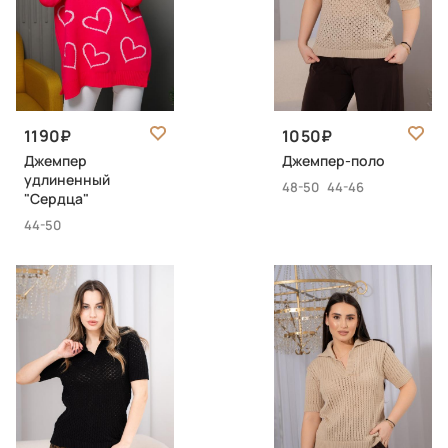
1190
1050
Джемпер
Джемпер-поло
удлиненный
48-50
44-46
"Сердца"
44-50