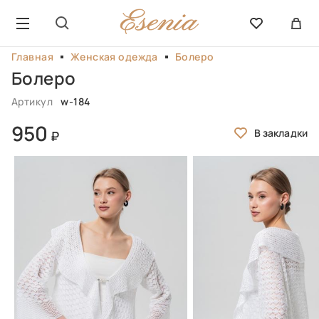
Главная
Женская одежда
Болеро
Болеро
Артикул
w-184
950