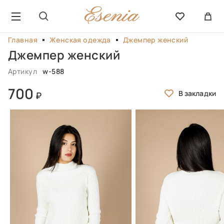
Главная
Женская одежда
Джемпер женский
Джемпер женский
Артикул
w-588
700