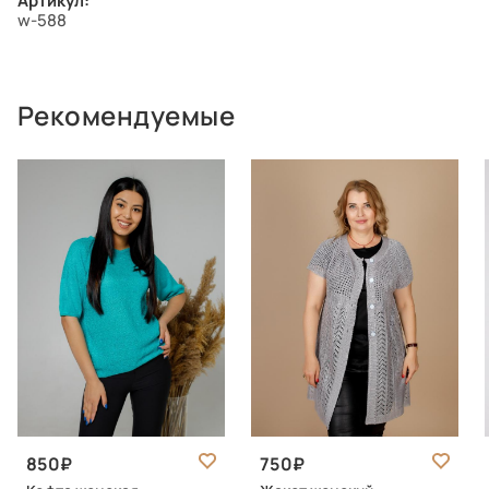
Артикул:
w-588
Рекомендуемые
850
750