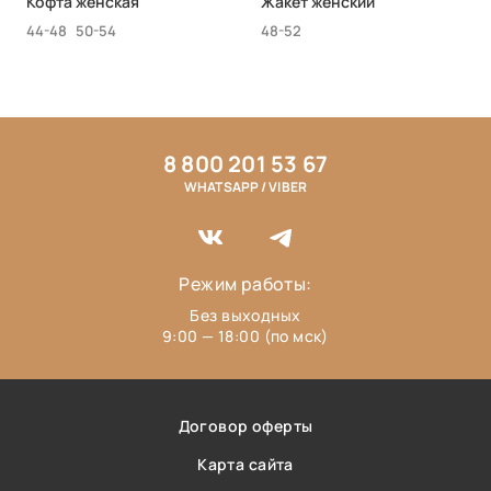
Кофта женская
Жакет женский
44-48
50-54
48-52
8 800 201 53 67
WHATSAPP / VIBER
Режим работы:
Без выходных
9:00 — 18:00 (по мск)
Договор оферты
Карта сайта