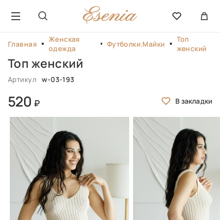
Женская
Топ
Главная
Футболки.Майки
одежда
женский
Топ женский
Артикул
w-03-193
520