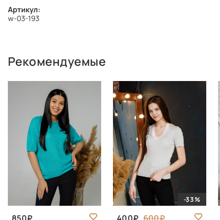
Артикул:
w-03-193
Рекомендуемые
-33%
850
400
600