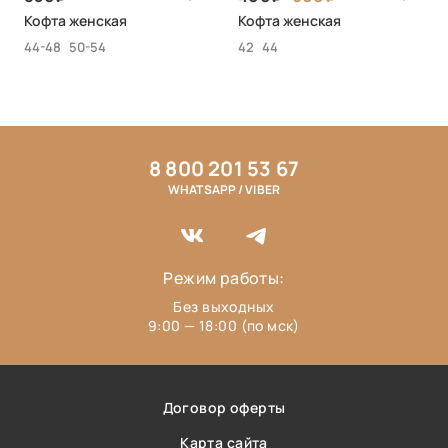
Кофта женская
Кофта женская
44-48
50-54
42
44
8 800 201 53 67
WHATSAPP / VIBER
Режим работы:
Без выходных
9:00 — 18:00 (по мск)
Договор оферты
Карта сайта