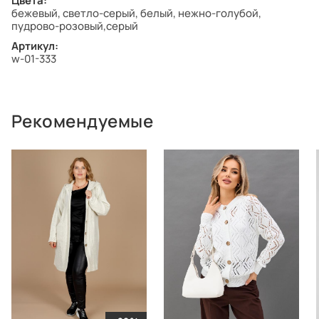
Цвета:
бежевый, светло-серый, белый, нежно-голубой,
пудрово-розовый,серый
Артикул:
w-01-333
Рекомендуемые