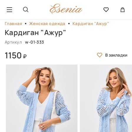
Главная
Женская одежда
Кардиган "Ажур"
Кардиган "Ажур"
Артикул
w-01-333
1150