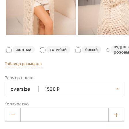
пудров
желтый
голубой
белый
розовы
Таблица размеров
Размер / цена
oversize
1500
Количество