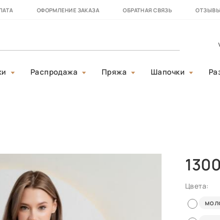
ЛАТА
ОФОРМЛЕНИЕ ЗАКАЗА
ОБРАТНАЯ СВЯЗЬ
ОТЗЫВ
ки
Распродажа
Пряжа
Шапочки
Ра
130
Цвета:
мол