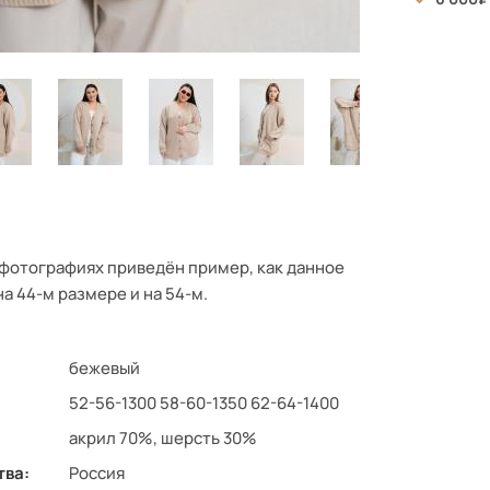
фотографиях приведён пример, как данное
а 44-м размере и на 54-м.
бежевый
52-56-1300 58-60-1350 62-64-1400
акрил 70%, шерсть 30%
тва:
Россия