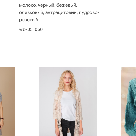
молоко, черный, бежевый,
оливковый, антрацитовый, пудрово-
розовый.
wb-05-060