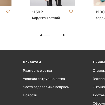
1150
1200
Кардиган летний
Карди
Клиентам
Личны
Размерные сетки
Отзыв
Условия сотрудничества
Заклад
Часто задаваемые вопросы
О комп
Новости
Достав
Оформл