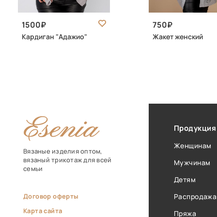
1500
750
Кардиган "Адажио"
Жакет женский
Продукция
Женщинам
Вязаные изделия оптом,
вязаный трикотаж для всей
Мужчинам
семьи
Детям
Договор оферты
Распродажа
Карта сайта
Пряжа