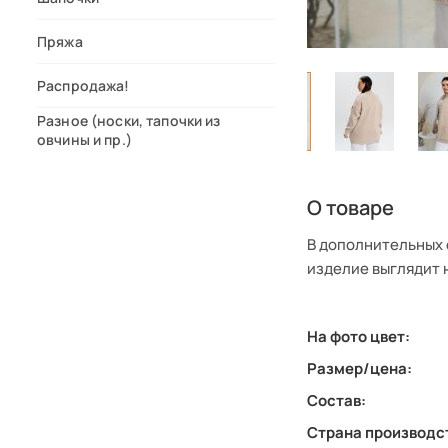
Пряжа
Распродажа!
Разное (носки, тапочки из
овчины и пр.)
О товаре
В дополнительных 
изделие выглядит н
На фото цвет:
Размер/цена:
Состав:
Страна производс