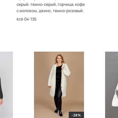
серый, темно-серый, горчица, кофе
с молоком, джинс, темно-розовый.
krd-04-135
-28%