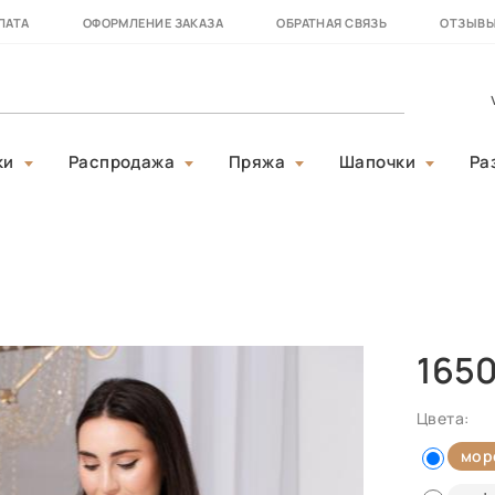
ЛАТА
ОФОРМЛЕНИЕ ЗАКАЗА
ОБРАТНАЯ СВЯЗЬ
ОТЗЫВ
ки
Распродажа
Пряжа
Шапочки
Ра
165
Цвета:
мор