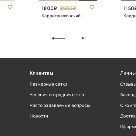
1800
2500
1150
Кардиган женский
Карди
Клиентам
Личны
Размерные сетки
Отзыв
Условия сотрудничества
Заклад
Часто задаваемые вопросы
О комп
Новости
Достав
Оформл