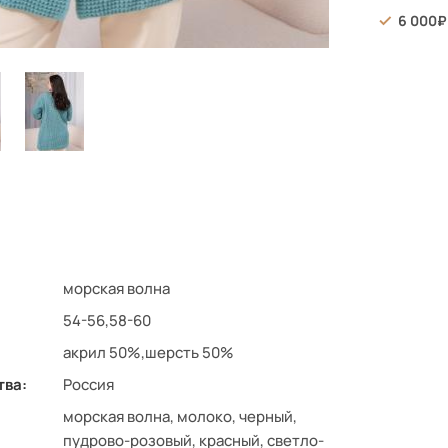
6 000
морская волна
54-56,58-60
акрил 50%,шерсть 50%
тва:
Россия
морская волна, молоко, черный,
пудрово-розовый, красный, светло-