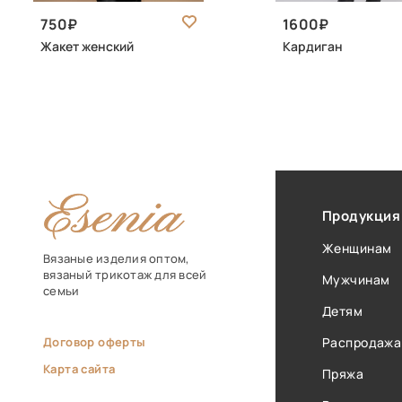
750
1600
Жакет женский
Кардиган
Продукция
Женщинам
Вязаные изделия оптом,
вязаный трикотаж для всей
Мужчинам
семьи
Детям
Договор оферты
Распродажа
Карта сайта
Пряжа