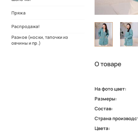
Пряжа
Распродажа!
Разное (носки, тапочки из
овчины и пр.)
О товаре
На фото цвет:
Размеры:
Состав:
Страна производс
Цвета: