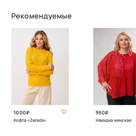
Рекомендуемые
1000
950
Кофта «Zerada»
Накидка женская