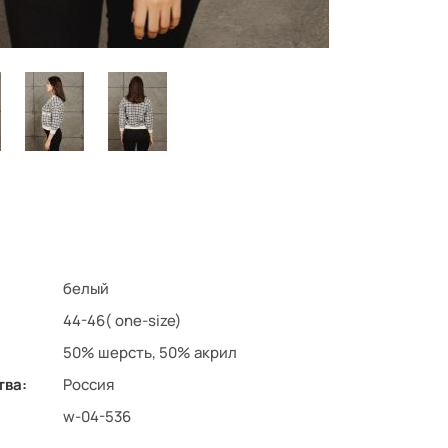
белый
44-46( one-size)
50% шерсть, 50% акрил
тва:
Россия
w-04-536