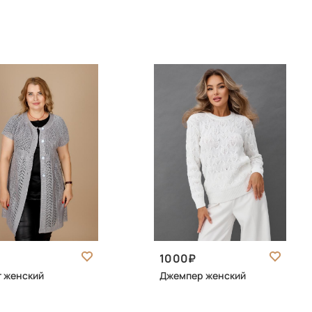
1000
 женский
Джемпер женский