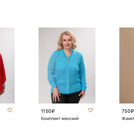
1150
750
Комплект женский
Жакет