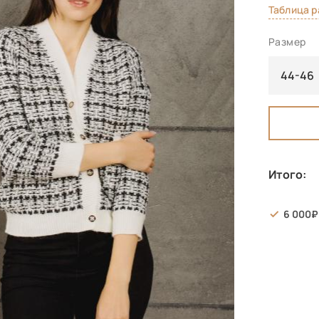
Таблица 
Размер
44-46
Итого:
6 000