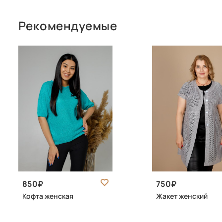
Рекомендуемые
850
750
Кофта женская
Жакет женский