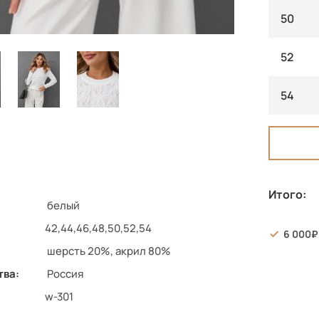
50
52
54
Итого:
белый
42,44,46,48,50,52,54
6 000
шерсть 20%, акрил 80%
тва:
Россия
w-301