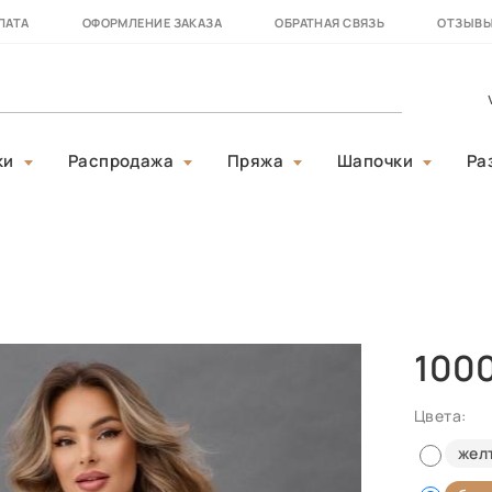
ЛАТА
ОФОРМЛЕНИЕ ЗАКАЗА
ОБРАТНАЯ СВЯЗЬ
ОТЗЫВ
ки
Распродажа
Пряжа
Шапочки
Ра
100
Цвета:
жел