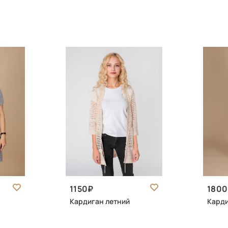
1150
1800
Кардиган летний
Карди