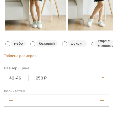
кофе с
небо
бежевый
фуксия
молоко
Таблица размеров
Размер / цена
42-46
1250
Количество