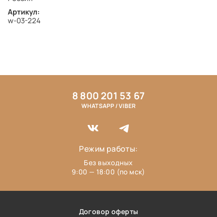
Артикул:
w-03-224
8 800 201 53 67
WHATSAPP / VIBER
Режим работы:
Без выходных
9:00 — 18:00 (по мск)
Договор оферты