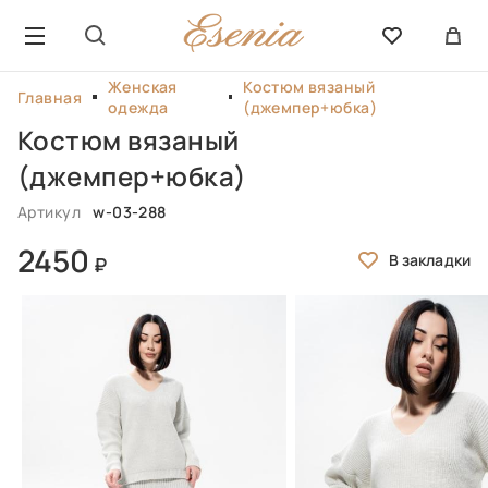
Женская
Костюм вязаный
Главная
одежда
(джемпер+юбка)
Костюм вязаный
(джемпер+юбка)
Артикул
w-03-288
2450