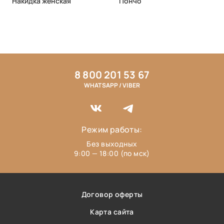
Накидка женская
Пончо
8 800 201 53 67
WHATSAPP / VIBER
Режим работы:
Без выходных
9:00 — 18:00 (по мск)
Договор оферты
Карта сайта