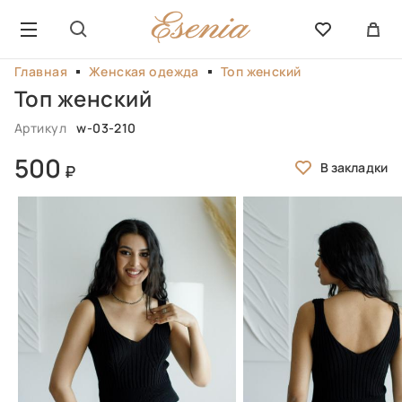
Главная
Женская одежда
Топ женский
Топ женский
Артикул
w-03-210
500