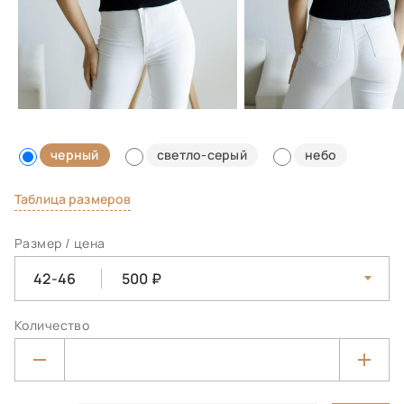
черный
светло-серый
небо
Таблица размеров
Размер / цена
42-46
500
Количество