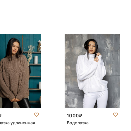
1000
азка удлиненная
Водолазка