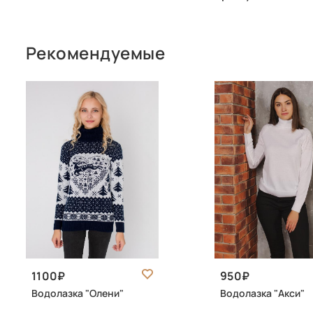
Рекомендуемые
1100
950
Водолазка "Олени"
Водолазка "Акси"