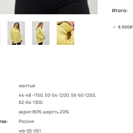
Итого:
6 000
желтый
44-48 -1150, 50-54-1200, 56-60-1250,
62-64-1300.
акрил 80% шерсть 20%
тва:
Россия
wb-05-051