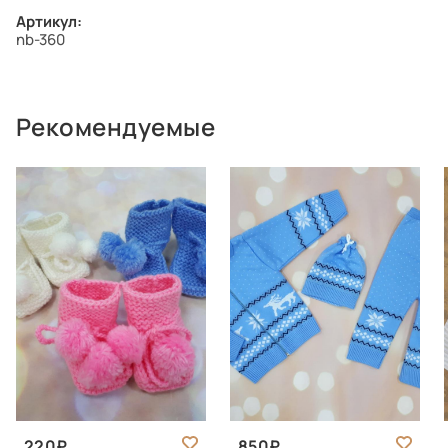
Артикул:
nb-360
Рекомендуемые
220
850