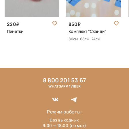
220
850
Пинетки
Комплект "Сканди"
80см
68см
74см
8 800 201 53 67
WHATSAPP / VIBER
Режим работы:
Без выходных
9:00 — 18:00 (по мск)