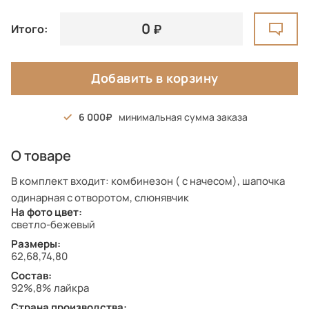
0
Итого:
Добавить в корзину
6 000
минимальная сумма заказа
О товаре
В комплект входит: комбинезон ( с начесом), шапочка
одинарная с отворотом, слюнявчик
На фото цвет:
светло-бежевый
Размеры:
62,68,74,80
Состав:
92%,8% лайкра
Страна производства: