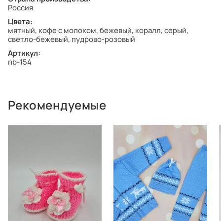
Россия
Цвета:
мятный, кофе с молоком, бежевый, коралл, серый,
светло-бежевый, пудрово-розовый
Артикул:
nb-154
Рекомендуемые