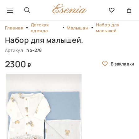
Детская
Набор для
Главная
Малышам
одежда
малышей.
Набор для малышей.
Артикул
nb-278
2300