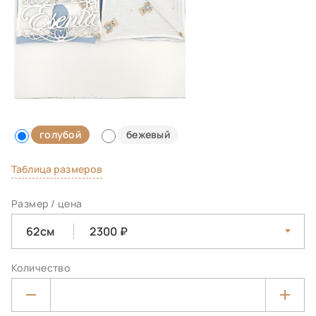
голубой
бежевый
Таблица размеров
Размер / цена
62см
2300
Количество