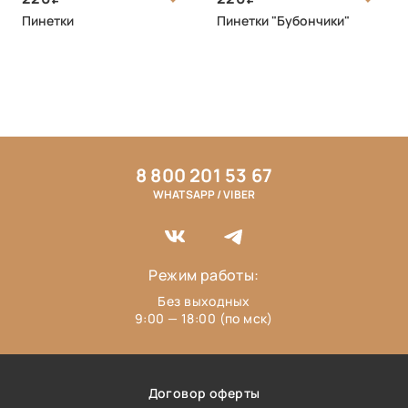
Пинетки
Пинетки "Бубончики"
8 800 201 53 67
WHATSAPP / VIBER
Режим работы:
Без выходных
9:00 — 18:00 (по мск)
Договор оферты