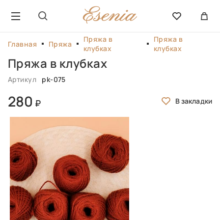
Пряжа в
Пряжа в
Главная
Пряжа
клубках
клубках
Пряжа в клубках
Артикул
pk-075
280