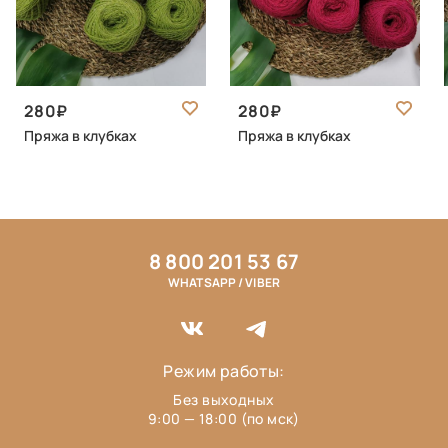
280
280
Пряжа в клубках
Пряжа в клубках
8 800 201 53 67
WHATSAPP / VIBER
Режим работы:
Без выходных
9:00 — 18:00 (по мск)