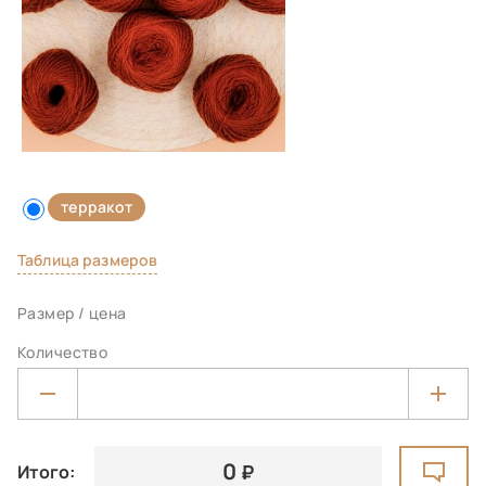
терракот
Таблица размеров
Размер / цена
Количество
0
Итого: