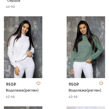
"Сердца"
44-50
950
950
Водолазка(реглан)
Водолазка(реглан)
42-46
42-46