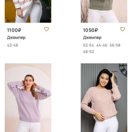
1100
1050
Джемпер
Джемпер
42-48
52-54
44-46
56-58
48-50