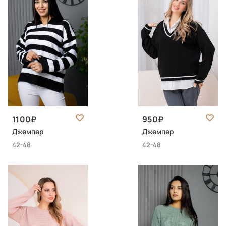
1100
950
Джемпер
Джемпер
42-48
42-48