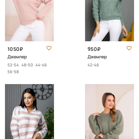
1050
950
Джемпер
Джемпер
52-54
48-50
44-46
42-46
56-58