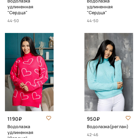
Водолазка
Водолазка
удлиненная
удлиненная
"Сердца"
"Сердца"
44-50
44-50
1190
950
Водолазка
Водолазка(реглан)
удлиненная
42-46