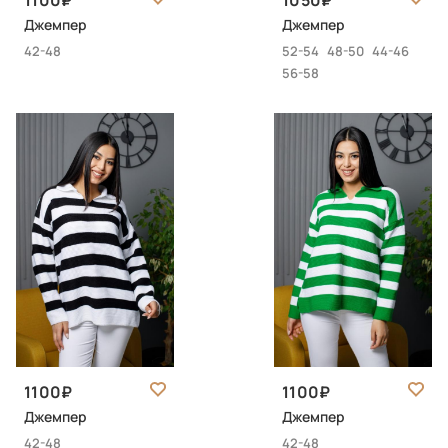
1100
1050
Джемпер
Джемпер
42-48
52-54
48-50
44-46
56-58
1100
1100
Джемпер
Джемпер
42-48
42-48