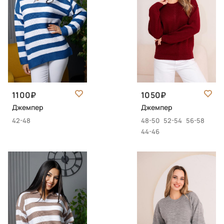
1100
1050
Джемпер
Джемпер
42-48
48-50
52-54
56-58
44-46