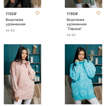
1150
1190
Водолазка
Водолазка
удлиненная
удлиненная
"Сердца"
44-50
44-50