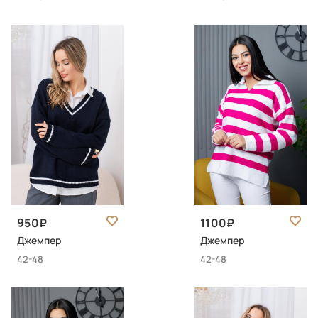
950
1100
Джемпер
Джемпер
42-48
42-48