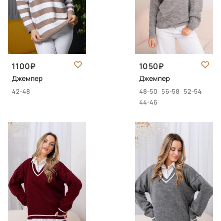
1100
1050
Джемпер
Джемпер
42-48
48-50
56-58
52-54
44-46