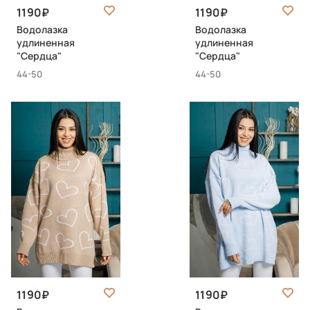
1190
1190
Водолазка
Водолазка
удлиненная
удлиненная
"Сердца"
"Сердца"
44-50
44-50
1190
1190