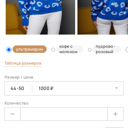
кофе с
пудрово-
ультрамарин
молоком
розовый
Таблица размеров
Размер / цена
44-50
1000
Количество