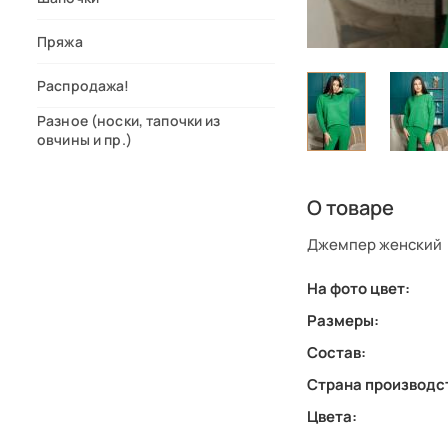
Пряжа
Распродажа!
Разное (носки, тапочки из
овчины и пр.)
О товаре
Джемпер женский
На фото цвет:
Размеры:
Состав:
Страна производс
Цвета: