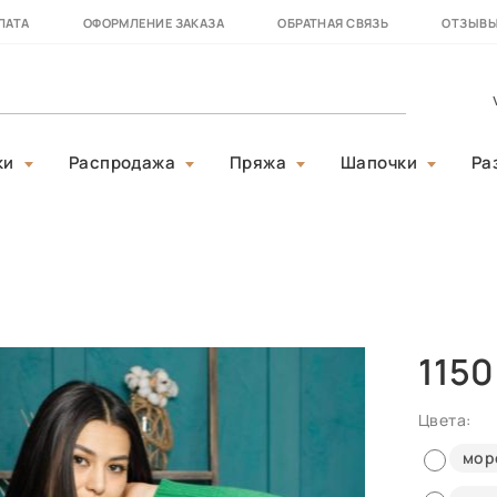
ЛАТА
ОФОРМЛЕНИЕ ЗАКАЗА
ОБРАТНАЯ СВЯЗЬ
ОТЗЫВ
ки
Распродажа
Пряжа
Шапочки
Ра
1150
Цвета:
мор