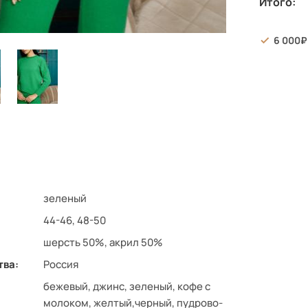
Итого:
6 000
зеленый
44-46, 48-50
шерсть 50%, акрил 50%
тва:
Россия
бежевый, джинс, зеленый, кофе с
молоком, желтый,черный, пудрово-