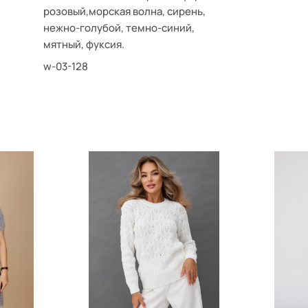
розовый,морская волна, сирень,
нежно-голубой, темно-синий,
мятный, фуксия.
w-03-128