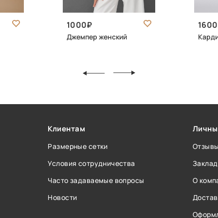
1000
1600
Джемпер женский
Кард
Клиентам
Личны
Размерные сетки
Отзыв
Условия сотрудничества
Заклад
Часто задаваемые вопросы
О комп
Новости
Достав
Оформл