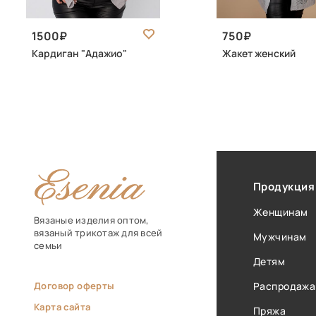
1500
750
Кардиган "Адажио"
Жакет женский
Продукция
Женщинам
Вязаные изделия оптом,
вязаный трикотаж для всей
Мужчинам
семьи
Детям
Договор оферты
Распродажа
Карта сайта
Пряжа