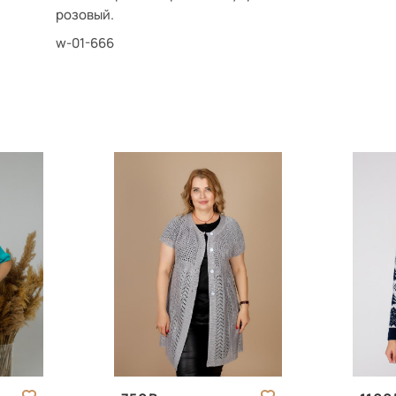
розовый.
w-01-666