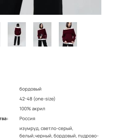
бордовый
42-48 (one-size)
100% акрил
тва:
Россия
изумруд, светло-серый,
белый,черный, бордовый, пудрово-