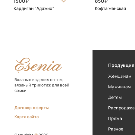
1500
850
Кардиган "Адажио"
Кофта женская
Продукция
Женщинам
Вязаные изделия оптом,
вязаный трикотаж для всей
Мужчинам
семьи
Детям
Договор оферты
Распродажа
Карта сайта
Пряжа
Разное