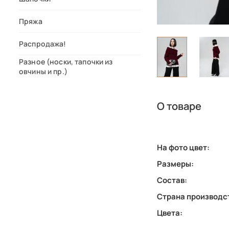
Пряжа
Распродажа!
Разное (носки, тапочки из
овчины и пр.)
О товаре
На фото цвет:
Размеры:
Состав:
Страна производс
Цвета: