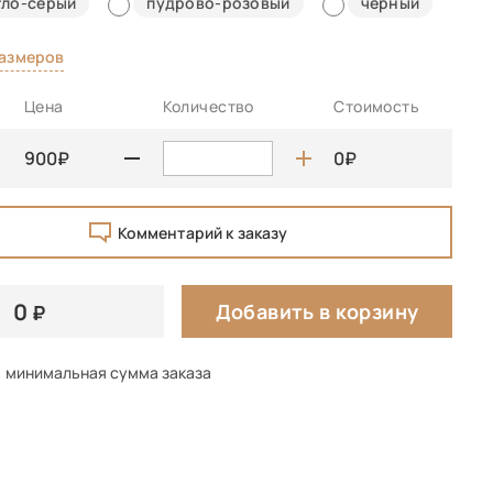
тло-серый
пудрово-розовый
черный
размеров
Цена
Количество
Стоимость
900
0
Комментарий к заказу
0
Добавить в корзину
минимальная сумма заказа