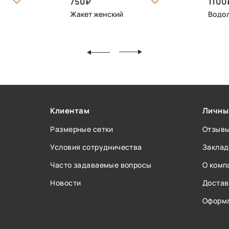
750
1100
Жакет женский
Водол
Клиентам
Личны
Размерные сетки
Отзыв
Условия сотрудничества
Заклад
Часто задаваемые вопросы
О комп
Новости
Достав
Оформл