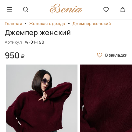
Главная
Женская одежда
Джемпер женский
Джемпер женский
Артикул
w-01-190
950