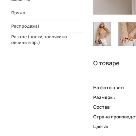
Пряжа
Распродажа!
Разное (носки, тапочки из
овчины и пр.)
О товаре
На фото цвет:
Размеры:
Состав:
Страна производс
Цвета: