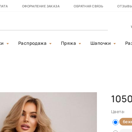
ЛАТА
ОФОРМЛЕНИЕ ЗАКАЗА
ОБРАТНАЯ СВЯЗЬ
ОТЗЫВ
ки
Распродажа
Пряжа
Шапочки
Ра
105
Цвета:
беж