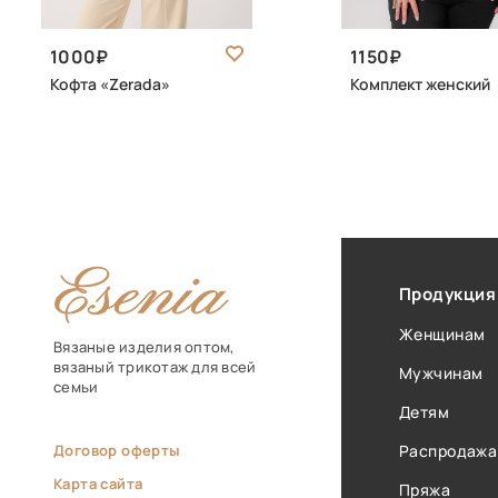
1000
1150
Кофта «Zerada»
Комплект женский
Продукция
Женщинам
Вязаные изделия оптом,
вязаный трикотаж для всей
Мужчинам
семьи
Детям
Договор оферты
Распродажа
Карта сайта
Пряжа