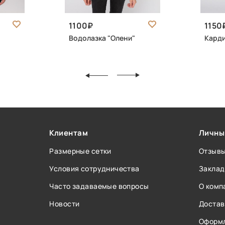
1100
1150
Водолазка "Олени"
Карди
Клиентам
Личны
Размерные сетки
Отзыв
Условия сотрудничества
Заклад
Часто задаваемые вопросы
О комп
Новости
Достав
Оформл