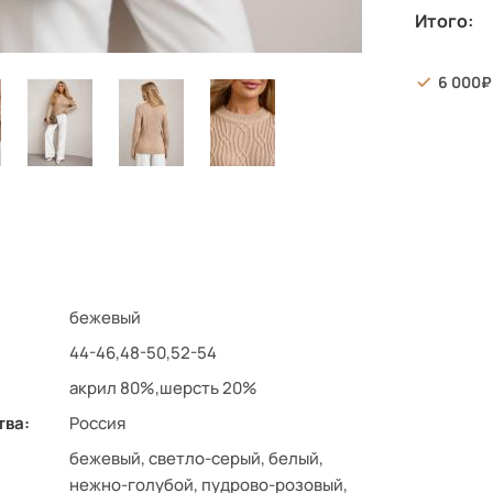
Итого:
6 000
бежевый
44-46,48-50,52-54
акрил 80%,шерсть 20%
тва:
Россия
бежевый, светло-серый, белый,
нежно-голубой, пудрово-розовый,