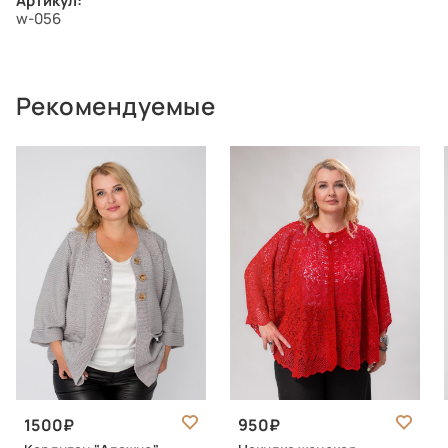
Артикул:
w-056
Рекомендуемые
1500
950