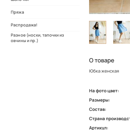
Пряжа
Распродажа!
Разное (носки, тапочки из
овчины и пр.)
О товаре
Юбка женская
На фото цвет:
Размеры:
Состав:
Страна производс
Артикул: