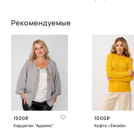
Рекомендуемые
1500
1000
Кардиган "Адажио"
Кофта «Zerada»