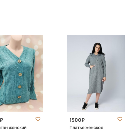
1500
ган женский
Платье женское