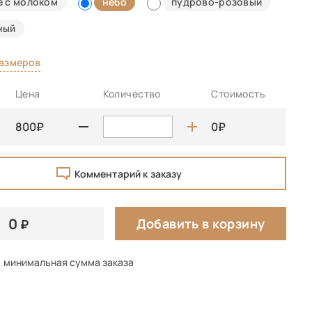
е с молоком
небо
пудрово-розовый
ный
размеров
Цена
Количество
Стоимость
800
0
Комментарий к заказу
0
Добавить в корзину
минимальная сумма заказа