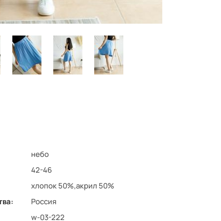
небо
42-46
хлопок 50%,акрил 50%
тва:
Россия
w-03-222