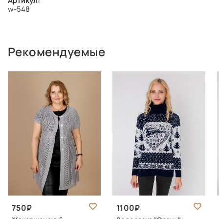
Артикул:
w-548
Рекомендуемые
750
1100