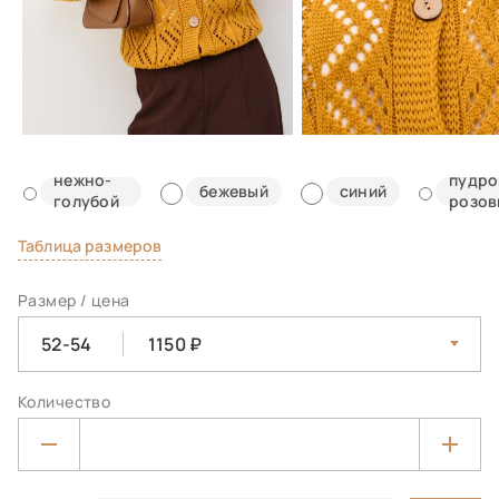
нежно-
пудро
бежевый
синий
голубой
розов
Таблица размеров
Размер / цена
52-54
1150
Количество