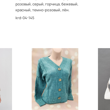
розовый, серый, горчица, бежевый,
красный, темно-розовый, лён.
krd-04-145