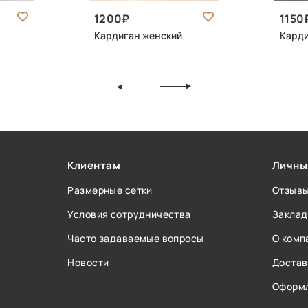
1200
1150
Кардиган женский
Карди
Клиентам
Личны
Размерные сетки
Отзыв
Условия сотрудничества
Заклад
Часто задаваемые вопросы
О комп
Новости
Достав
Оформл