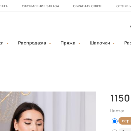
ЛАТА
ОФОРМЛЕНИЕ ЗАКАЗА
ОБРАТНАЯ СВЯЗЬ
ОТЗЫВ
ки
Распродажа
Пряжа
Шапочки
Ра
1150
Цвета:
сер