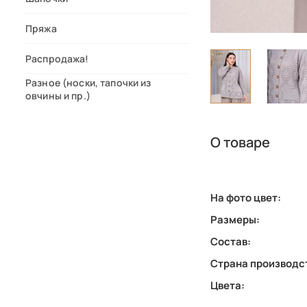
Пряжа
Распродажа!
Разное (носки, тапочки из
овчины и пр.)
О товаре
На фото цвет:
Размеры:
Состав:
Страна производс
Цвета: