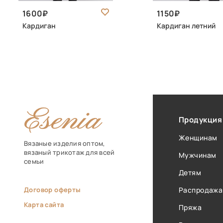
1600
1150
Кардиган
Кардиган летний
Продукция
Женщинам
Вязаные изделия оптом,
вязаный трикотаж для всей
Мужчинам
семьи
Детям
Договор оферты
Распродажа
Карта сайта
Пряжа