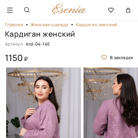
Главная
Женская одежда
Кардиган женский
Кардиган женский
Артикул
krd-04-145
1150