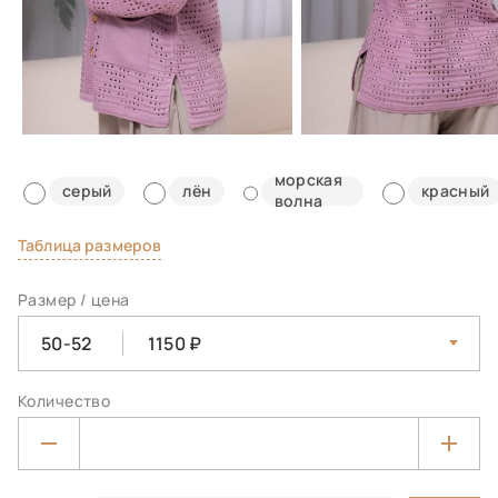
морская
серый
лён
красный
волна
Таблица размеров
Размер / цена
50-52
1150
Количество